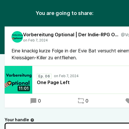
You are going to share:
Vorbereitung Optional | Der Indie-RPG One-Shot Podcast
Eine knackig kurze Folge in der Evie Bat versucht eine
Kreissägen-Killer zu entfliehen.
Ep. 06
One Page Left
11:01
0
0
Your handle